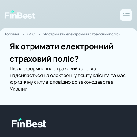
Головна
F.A.Q.
Як отримати електронний страховий поліс?
Як отримати електронний
страховий поліс?
Після оформлення страховий договір
надсилається на електронну пошту клієнта та має
юридичну силу відповідно до законодавства
України.