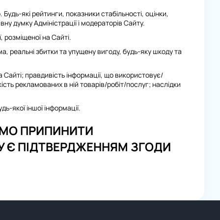
дь-які рейтинги, показники стабільності, оцінки,
вну думку Адміністрації і модераторів Сайту.
, розміщеної на Сайті.
а, реальні збитки та упущену вигоду, будь-яку шкоду та
 Сайті; правдивість інформації, що використовує/
ість рекламованих в ній товарів/робіт/послуг; наслідки
дь-якої іншої інформації.
СИМО ПРИПИНИТИ
У Є ПІДТВЕРДЖЕННЯМ ЗГОДИ