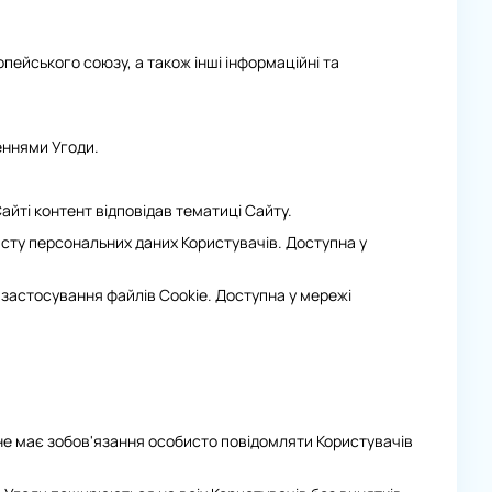
пейського союзу, а також інші інформаційні та
еннями Угоди.
йті контент відповідав тематиці Сайту.
исту персональних даних Користувачів. Доступна у
 застосування файлів Cookie. Доступна у мережі
 не має зобов'язання особисто повідомляти Користувачів