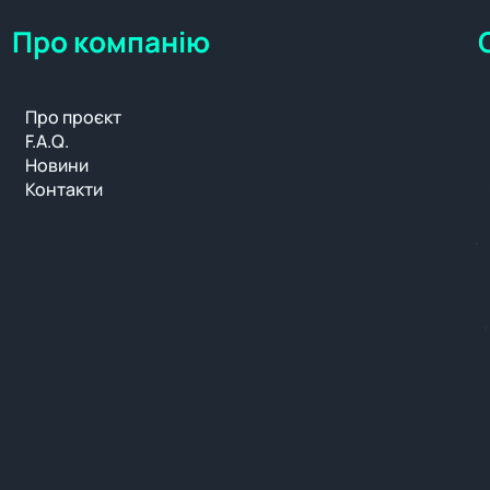
Про компанію
Про проєкт
F.A.Q.
Новини
Контакти