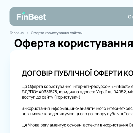
С
Головна
Оферта користування сайтом
Оферта користування
ДОГОВІР ПУБЛІЧНОЇ ОФЕРТИ К
Ця Оферта користування інтернет-ресурсом «FinBest»
ЄДРПОУ 40381578, юридична адреса: Україна, 04052, місто
доступ до сайту (Користувач).
Використання інформаційно-аналітичного інтернет-ре
всіх нижченаведених умов цього договору публічної офе
Ця Угода регламентує основні аспекти використання Са