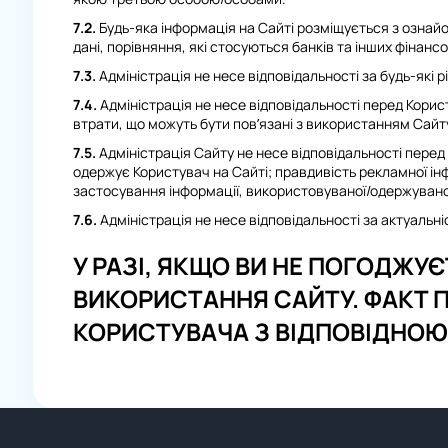
7.2.
Будь-яка інформація на Сайті розміщується з ознай
дані, порівняння, які стосуються банків та інших фінанс
7.3.
Адміністрація не несе відповідальності за будь-які р
7.4.
Адміністрація не несе відповідальності перед Корис
втрати, що можуть бути пов’язані з використанням Сайту
7.5.
Адміністрація Сайту не несе відповідальності перед
одержує Користувач на Сайті; правдивість рекламної інф
застосування інформації, використовуваної/одержувано
7.6.
Адміністрація не несе відповідальності за актуальніс
У РАЗІ, ЯКЩО ВИ НЕ ПОГОДЖУ
ВИКОРИСТАННЯ САЙТУ. ФАКТ 
КОРИСТУВАЧА З ВІДПОВІДНОЮ