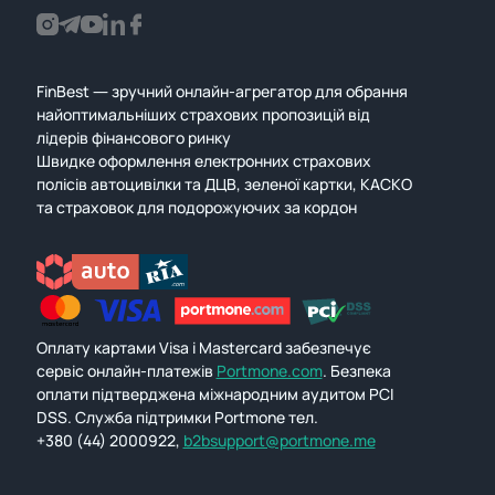
FinBest — зручний онлайн-агрегатор для обрання
найоптимальніших страхових пропозицій від
лідерів фінансового ринку
Швидке оформлення електронних страхових
полісів автоцивілки та ДЦВ, зеленої картки, КАСКО
та страховок для подорожуючих за кордон
Оплату картами Visa і Mastercard забезпечує
сервіс онлайн-платежів
Portmone.com
. Безпека
оплати підтверджена міжнародним аудитом PCI
DSS. Служба підтримки Portmone тел.
+380 (44) 2000922,
b2bsupport@portmone.me