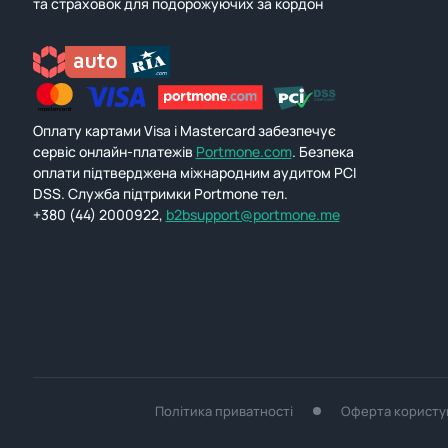
та страховок для подорожуючих за кордон
Оплату картами Visa і Mastercard забезпечує
сервіс онлайн-платежів
Portmone.com
. Безпека
оплати підтверджена міжнародним аудитом PCI
DSS. Служба підтримки Portmone тел.
+380 (44) 2000922,
b2bsupport@portmone.me
Політика приватності
Оферта користу