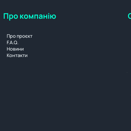
Про компанію
Про проєкт
F.A.Q.
Новини
Контакти