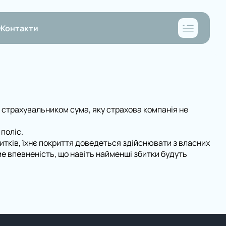
Контакти
 страхувальником сума, яку страхова компанія не
поліс.
тків, їхнє покриття доведеться здійснювати з власних
е впевненість, що навіть найменші збитки будуть