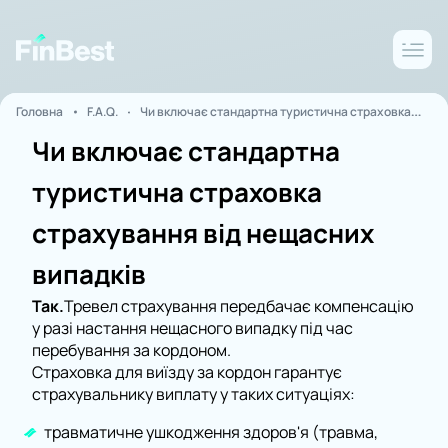
Головна
F.A.Q.
Чи включає стандартна туристична страховка
страхування від нещасних випадків
Чи включає стандартна
туристична страховка
страхування від нещасних
випадків
Так.
Тревел страхування передбачає компенсацію
у разі настання нещасного випадку під час
перебування за кордоном.
Страховка для виїзду за кордон гарантує
страхувальнику виплату у таких ситуаціях:
травматичне ушкодження здоров'я (травма,