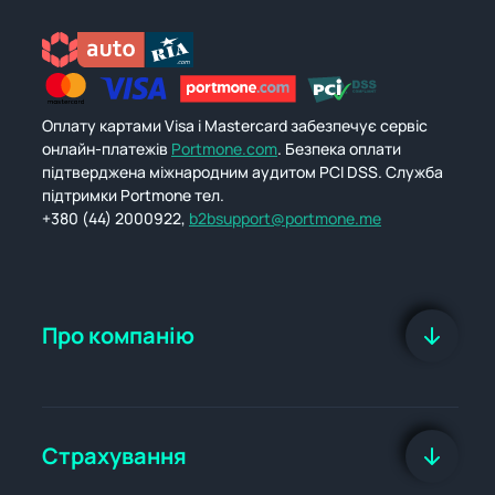
Оплату картами Visa і Mastercard забезпечує сервіс
онлайн-платежів
Portmone.com
. Безпека оплати
підтверджена міжнародним аудитом PCI DSS. Служба
підтримки Portmone тел.
+380 (44) 2000922,
b2bsupport@portmone.me
Про компанію
Страхування