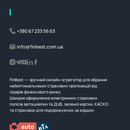
+380 67 233 56 63
info@finbest.com.ua
FinBest — зручний онлайн-агрегатор для обрання
найоптимальніших страхових пропозицій від
лідерів фінансового ринку
Швидке оформлення електронних страхових
полісів автоцивілки та ДЦВ, зеленої картки, КАСКО
та страховок для подорожуючих за кордон