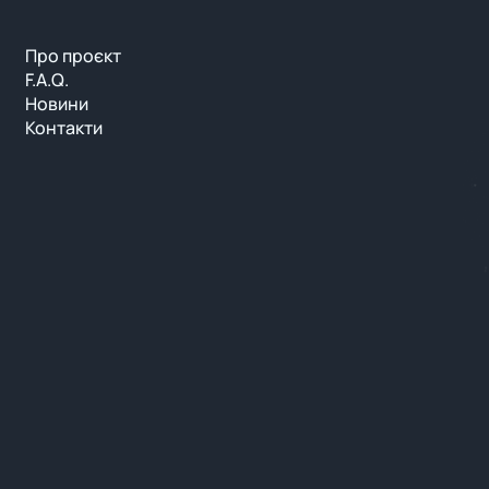
Про проєкт
F.A.Q.
Новини
Контакти