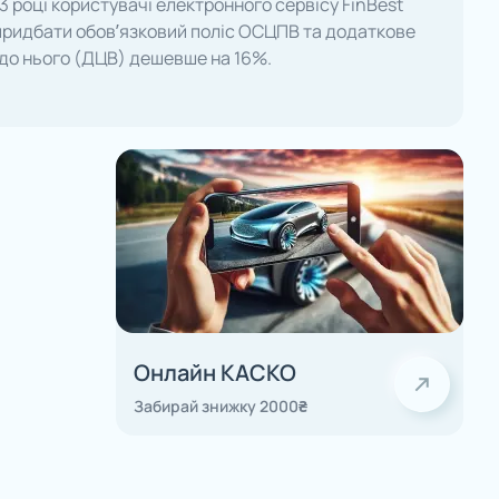
023 році користувачі електронного сервісу FinBest
придбати обов’язковий поліс ОСЦПВ та додаткове
до нього (ДЦВ) дешевше на 16%.
Онлайн КАСКО
Забирай знижку 2000₴