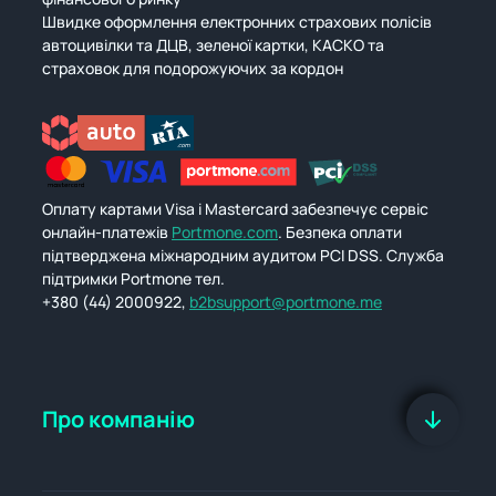
Швидке оформлення електронних страхових полісів
автоцивілки та ДЦВ, зеленої картки, КАСКО та
страховок для подорожуючих за кордон
Оплату картами Visa і Mastercard забезпечує сервіс
онлайн-платежів
Portmone.com
. Безпека оплати
підтверджена міжнародним аудитом PCI DSS. Служба
підтримки Portmone тел.
+380 (44) 2000922,
b2bsupport@portmone.me
Про компанію