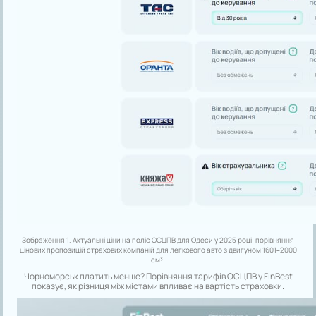
Зображення 1. Актуальні ціни на поліс ОСЦПВ для Одеси у 2025 році: порівняння
цінових пропозицій страхових компаній для легкового авто з двигуном 1601–2000
см³.
Чорноморськ платить менше? Порівняння тарифів ОСЦПВ у FinBest
показує, як різниця між містами впливає на вартість страховки.