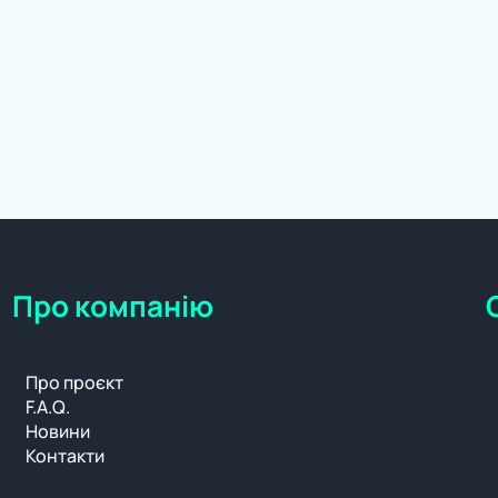
Про компанію
Про проєкт
F.A.Q.
Новини
Контакти