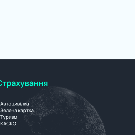
Страхування
Автоцивілка
Зелена картка
Туризм
КАСКО