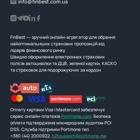
info@finbest.com.ua
FinBest — зручний онлайн-агрегатор для обрання
найоптимальніших страхових пропозицій від
лідерів фінансового ринку
Швидке оформлення електронних страхових
полісів автоцивілки та ДЦВ, зеленої картки, КАСКО
та страховок для подорожуючих за кордон
Оплату картами Visa і Mastercard забезпечує
сервіс онлайн-платежів
Portmone.com
. Безпека
оплати підтверджена міжнародним аудитом PCI
DSS. Служба підтримки Portmone тел.
+380 (44) 2000922,
b2bsupport@portmone.me